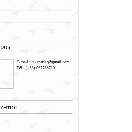
opos
E-mail : takaparler@gmail.com
Tél : (+33) 0677887191
ez-moi