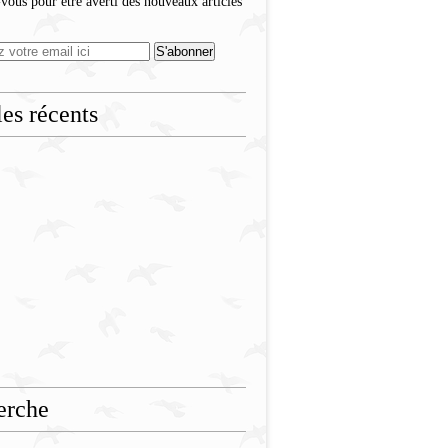
ous pour être averti des nouveaux articles
les récents
erche