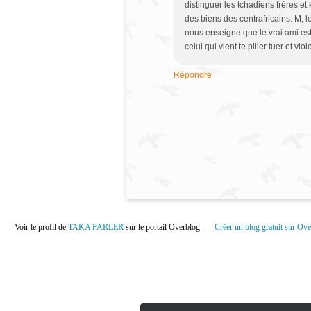
distinguer les tchadiens frères et
des biens des centrafricains. M; l
nous enseigne que le vrai ami es
celui qui vient te piller tuer et viole
Répondre
Voir le profil de
TAKA PARLER
sur le portail Overblog
Créer un blog gratuit sur Ov