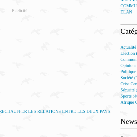
COMMUN
Publicité
ÉLAN
Catég
Actualité
Election 
Communi
Opinions
Politique
Société (
Crise Cen
Sécurité 
Sports (4
Afrique C
Newsl