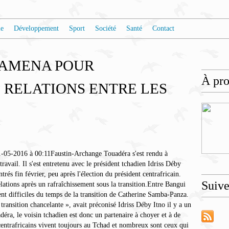
e
Développement
Sport
Société
Santé
Contact
JAMENA POUR
À pr
 RELATIONS ENTRE LES
1-05-2016 à 00:11Faustin-Archange Touadéra s'est rendu à
avail. Il s'est entretenu avec le président tchadien Idriss Déby
rés fin février, peu après l'élection du président centrafricain.
Suiv
lations après un rafraîchissement sous la transition.Entre Bangui
ent difficiles du temps de la transition de Catherine Samba-Panza.
ransition chancelante », avait préconisé Idriss Déby Itno il y a un
déra, le voisin tchadien est donc un partenaire à choyer et à de
centrafricains vivent toujours au Tchad et nombreux sont ceux qui