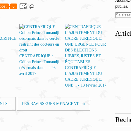
Abonnez-v
publiés.
post
0
Artic
CRIFICE
CENTRAFRIQUE :
Odilon Prince Tomandji
désormais dans... - 26
CENTRAFRIQUE :
avril 2017
L'AJUSTEMENT DU
CADRE JURIDIQUE,
UNE... - 13 février 2017
TS...
LES RAVISSEURS MENACENT... »
Rech