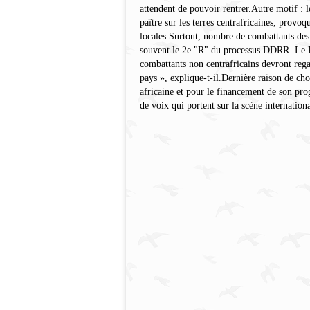
attendent de pouvoir rentrer.Autre motif :
paître sur les terres centrafricaines, provo
locales.Surtout, nombre de combattants des
souvent le 2e "R" du processus DDRR. Le R
combattants non centrafricains devront rega
pays », explique-t-il.Dernière raison de cho
africaine et pour le financement de son p
de voix qui portent sur la scène internati