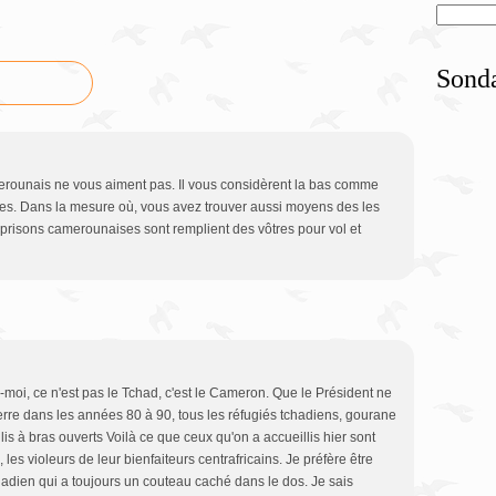
Sond
merounais ne vous aiment pas. Il vous considèrent la bas comme
nes. Dans la mesure où, vous avez trouver aussi moyens des les
 prisons camerounaises sont remplient des vôtres pour vol et
z-moi, ce n'est pas le Tchad, c'est le Cameron. Que le Président ne
erre dans les années 80 à 90, tous les réfugiés tchadiens, gourane
is à bras ouverts Voilà ce que ceux qu'on a accueillis hier sont
les violeurs de leur bienfaiteurs centrafricains. Je préfère être
adien qui a toujours un couteau caché dans le dos. Je sais