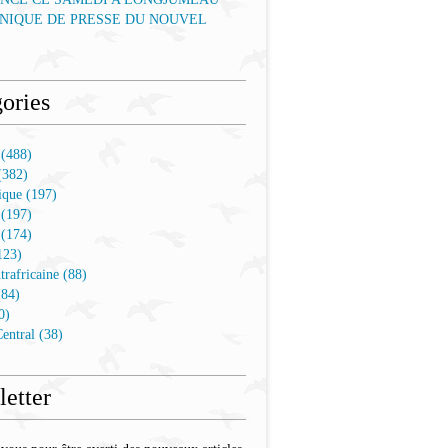
IQUE DE PRESSE DU NOUVEL
ories
 (488)
(382)
que (197)
 (197)
 (174)
123)
trafricaine (88)
(84)
0)
entral (38)
etter