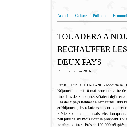
Accueil
Culture
Politique
Economi
TOUADERA A ND
RECHAUFFER LES
DEUX PAYS
Publié le
11 mai 2016
Par RFI Publié le 11-05-2016 Modifié le 1
Ndjamena mardi 10 mai pour une visite de tr
Itno. Les deux hommes s'étaient déjà rencont
Les deux pays tiennent à réchauffer leurs re
et Ndjamena, les relations étaient notoirem
« Mieux vaut une mauvaise élection qu'une t
peu plus de six mois.Pour le président Toua
nombreux titres. Près de 100 000 réfugiés 