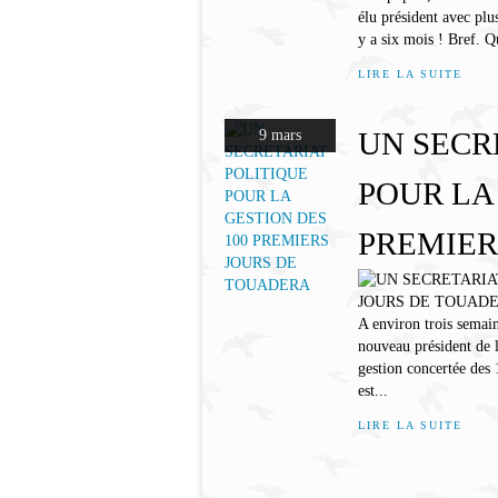
élu président avec plu
y a six mois ! Bref. Q
LIRE LA SUITE
UN SECR
9 mars
POUR LA
PREMIER
A environ trois semai
nouveau président de l
gestion concertée des 
est...
LIRE LA SUITE