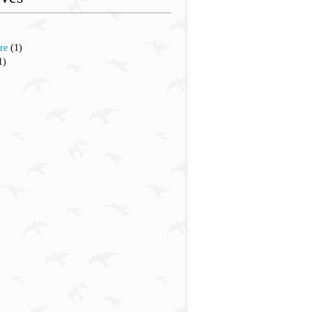
re
(1)
1)