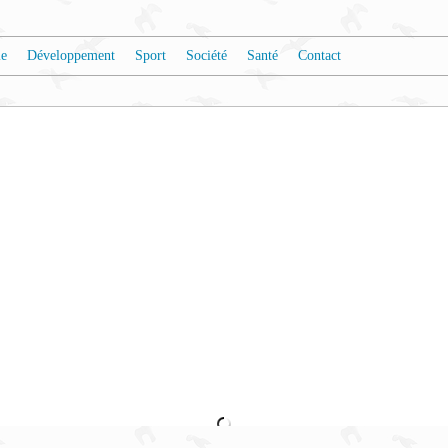
e
Développement
Sport
Société
Santé
Contact
DERA !