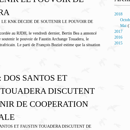
RA
2018
Octob
Mai
(
2017
cordée au RJDH, le vendredi dernier, Bertin Bea a annoncé
2016
 soutenir le pouvoir de Faustin Archange Touadera, le
2015
rafricain. Le parti de François Bozizé estime que la situation
 DOS SANTOS ET
 TOUADERA DISCUTENT
ENIR DE COOPERATION
ALE