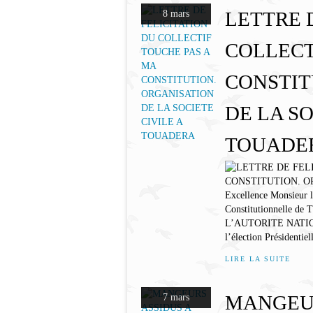
LETTRE 
8 mars
COLLECT
CONSTIT
DE LA SO
TOUADE
Excellence Monsieur le
Constitutionnelle de T
L’AUTORITE NATION
l’élection Présidentiell
LIRE LA SUITE
MANGEUR
7 mars