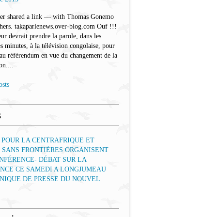
ler shared a link — with Thomas Gonemo
hers. takaparlenews.over-blog.com Ouf !!!
eur devrait prendre la parole, dans les
s minutes, à la télévision congolaise, pour
 au référendum en vue du changement de la
on....
osts
s
 POUR LA CENTRAFRIQUE ET
 SANS FRONTIÈRES ORGANISENT
NFÉRENCE- DÉBAT SUR LA
ENCE CE SAMEDI A LONGJUMEAU
IQUE DE PRESSE DU NOUVEL