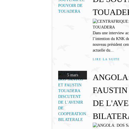
TOUADE
Dans une interview ac
l’intention du KNK de
nouveau président cent
actuelle du...
LIRE LA SUITE
ANGOLA:
5 mars
FAUSTIN
DE L'AV
BILATER