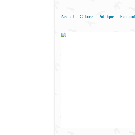
Accueil
Culture
Politique
Economi
IL FAUT SAUVER LE SOLDAT TOUA