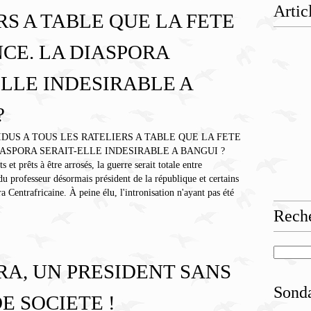
Artic
RS A TABLE QUE LA FETE
E. LA DIASPORA
ELLE INDESIRABLE A
?
s et prêts à être arrosés, la guerre serait totale entre
u professeur désormais président de la république et certains
a Centrafricaine. À peine élu, l'intronisation n'ayant pas été
Rech
A, UN PRESIDENT SANS
Sond
E SOCIETE !