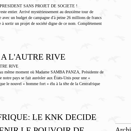
este entier. Arrivé mystérieusement au deuxième tour de
lle avec un budget de campagne d'à peine 26 millions de francs
e à sortir un projet de société digne de ce nom. Complètement
 A L'AUTRE RIVE
t ! Au même moment où Madame SAMBA PANZA, Présidente de
 de notre pays se fait auréoler aux États-Unis pour une «
t que le nouvel « homme fort » élu à la tête de la Centrafrique
RIQUE: LE KNK DECIDE
ENIR LE POUVOIR DE
Arch