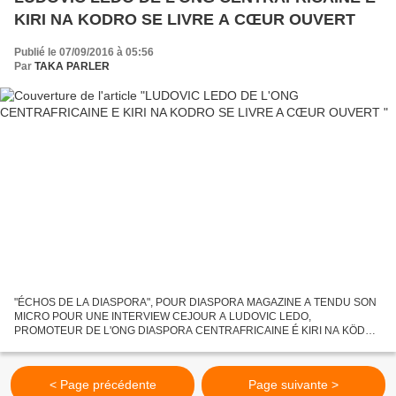
KIRI NA KODRO SE LIVRE A CŒUR OUVERT
Publié le 07/09/2016 à 05:56
Par
TAKA PARLER
"ÉCHOS DE LA DIASPORA", POUR DIASPORA MAGAZINE A TENDU SON
MICRO POUR UNE INTERVIEW CEJOUR A LUDOVIC LEDO,
PROMOTEUR DE L'ONG DIASPORA CENTRAFRICAINE É KIRI NA KÖDRÖ
DONT LESIÈGE SE TROUVE AU BÉNIN, POUR PARLER AVEC LUI DE
CETTE ONG, DES PERSPECTIVES...
< Page précédente
Page suivante >