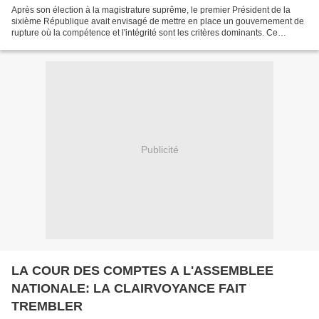
Après son élection à la magistrature suprême, le premier Président de la
sixième République avait envisagé de mettre en place un gouvernement de
rupture où la compétence et l'intégrité sont les critères dominants. Ce
gouvernement avait pour mission de...
Publicité
LA COUR DES COMPTES A L'ASSEMBLEE
NATIONALE: LA CLAIRVOYANCE FAIT
TREMBLER