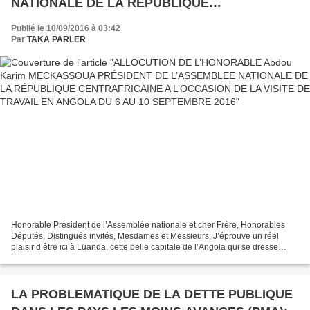
NATIONALE DE LA RÉPUBLIQUE
CENTRAFRICAINE A L’OCCASION DE LA VISITE
Publié le 10/09/2016 à 03:42
DE TRAVAIL EN ANGOLA DU 6 AU 10
Par
TAKA PARLER
SEPTEMBRE 2016
Honorable Président de l’Assemblée nationale et cher Frère, Honorables
Députés, Distingués invités, Mesdames et Messieurs, J’éprouve un réel
plaisir d’être ici à Luanda, cette belle capitale de l’Angola qui se dresse
fièrement comme un bel arbre paré...
LA PROBLEMATIQUE DE LA DETTE PUBLIQUE