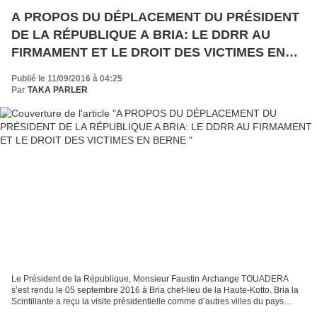
A PROPOS DU DÉPLACEMENT DU PRÉSIDENT
DE LA RÉPUBLIQUE A BRIA: LE DDRR AU
FIRMAMENT ET LE DROIT DES VICTIMES EN
BERNE
Publié le 11/09/2016 à 04:25
Par
TAKA PARLER
Le Président de la République, Monsieur Faustin Archange TOUADERA
s’est rendu le 05 septembre 2016 à Bria chef-lieu de la Haute-Kotto. Bria la
Scintillante a reçu la visite présidentielle comme d’autres villes du pays
avant elle. De Bria, le Président...