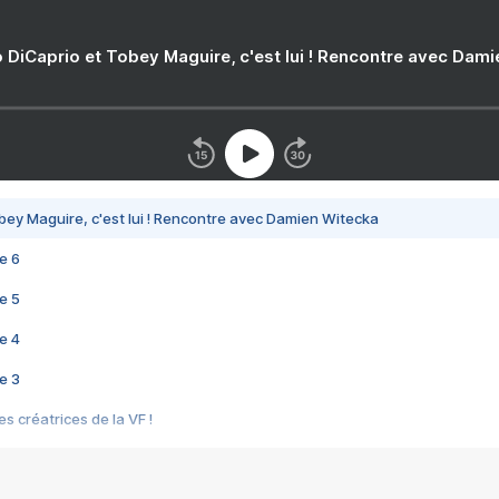
 DiCaprio et Tobey Maguire, c'est lui ! Rencontre avec Dam
bey Maguire, c'est lui ! Rencontre avec Damien Witecka
e 6
e 5
e 4
e 3
s créatrices de la VF !
e 2