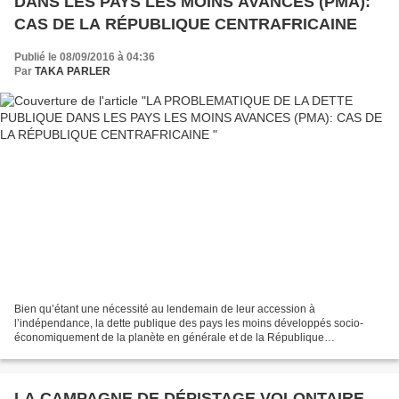
DANS LES PAYS LES MOINS AVANCES (PMA):
CAS DE LA RÉPUBLIQUE CENTRAFRICAINE
Publié le 08/09/2016 à 04:36
Par
TAKA PARLER
Bien qu’étant une nécessité au lendemain de leur accession à
l’indépendance, la dette publique des pays les moins développés socio-
économiquement de la planète en générale et de la République
Centrafricaine en particulier, se présente aujourd’hui comme...
LA CAMPAGNE DE DÉPISTAGE VOLONTAIRE