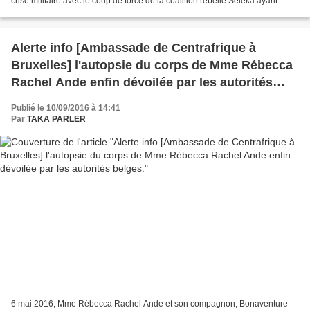
crise militaire avec le coup de force de la coalition rebelle Séléka ayant
permis l'avènement du calamiteux...
Alerte info [Ambassade de Centrafrique à
Bruxelles] l'autopsie du corps de Mme Rébecca
Rachel Ande enfin dévoilée par les autorités
belges.
Publié le 10/09/2016 à 14:41
Par
TAKA PARLER
6 mai 2016, Mme Rébecca Rachel Ande et son compagnon, Bonaventure