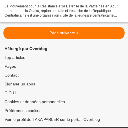
Le Mouvement pour la Résistance et la Défense de la Patrie née en Aout
dernier dans la Ouaka, région centrale et très riche de la République
Centrafricaine est une organisation civile de la jeunesse centrafricaine
particulièrement de la Ouaka. Son objectif...
Page suivante >
Hébergé par Overblog
Top articles
Pages
Contact
Signaler un abus
C.G.U.
Cookies et données personnelles
Préférences cookies
Voir le profil de TAKA PARLER sur le portail Overblog