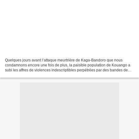
Quelques jours avant l’attaque meurtrière de Kaga-Bandoro que nous
condamnons encore une fois de plus, la paisible population de Kouango a
subi les affres de violences indescriptibles perpétrées par des bandes de
criminels qui ont littéralement assiégé...