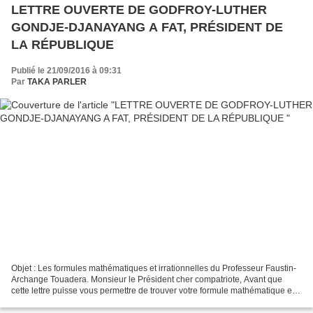
LETTRE OUVERTE DE GODFROY-LUTHER
GONDJE-DJANAYANG A FAT, PRÉSIDENT DE
LA RÉPUBLIQUE
Publié le 21/09/2016 à 09:31
Par
TAKA PARLER
Objet : Les formules mathématiques et irrationnelles du Professeur Faustin-
Archange Touadera. Monsieur le Président cher compatriote, Avant que
cette lettre puisse vous permettre de trouver votre formule mathématique et
irrationnelle qui sera certainement...