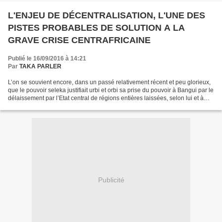
L'ENJEU DE DÉCENTRALISATION, L'UNE DES
PISTES PROBABLES DE SOLUTION A LA
GRAVE CRISE CENTRAFRICAINE
Publié le 16/09/2016 à 14:21
Par
TAKA PARLER
L’on se souvient encore, dans un passé relativement récent et peu glorieux,
que le pouvoir seleka justifiait urbi et orbi sa prise du pouvoir à Bangui par le
délaissement par l’Etat central de régions entières laissées, selon lui et à
juste titre, en...
Publicité