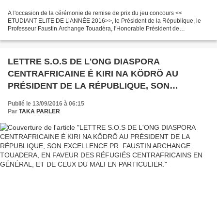
A l'occasion de la cérémonie de remise de prix du jeu concours <<
ETUDIANT ELITE DE L’ANNÉE 2016>>, le Président de la République, le
Professeur Faustin Archange Touadéra, l'Honorable Président de
l'Assemblée Nationale, Abdou Karim Meckassoua, le Premier...
LETTRE S.O.S DE L'ONG DIASPORA
CENTRAFRICAINE É KIRI NA KÖDRÖ AU
PRÉSIDENT DE LA RÉPUBLIQUE, SON
EXCELLENCE PR. FAUSTIN ARCHANGE
Publié le 13/09/2016 à 06:15
TOUADERA, EN FAVEUR DES RÉFUGIÉS
Par
TAKA PARLER
CENTRAFRICAINS EN GÉNÉRAL, ET DE CEUX
DU MALI EN PARTICULIER.