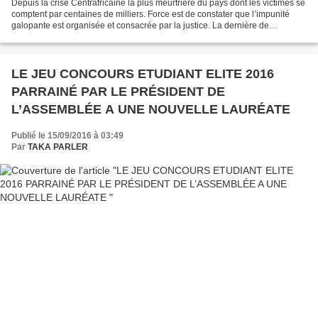
Depuis la crise Centrafricaine la plus meurtrière du pays dont les victimes se
comptent par centaines de milliers. Force est de constater que l’impunité
galopante est organisée et consacrée par la justice. La dernière de
consécration de l’impunité de...
LE JEU CONCOURS ETUDIANT ELITE 2016
PARRAINÉ PAR LE PRÉSIDENT DE
L’ASSEMBLÉE A UNE NOUVELLE LAURÉATE
Publié le 15/09/2016 à 03:49
Par
TAKA PARLER