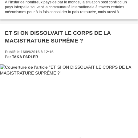
A l’instar de nombreux pays de par le monde, la situation post conflit d’un
pays interpelle souvent la communauté internationale à travers certains
mécanismes pour à la fois consolider la paix retrouvée, mais aussi à
analyser et proposer des solutions...
ET SI ON DISSOLVAIT LE CORPS DE LA
MAGISTRATURE SUPRÊME ?
Publié le 16/09/2016 à 12:16
Par
TAKA PARLER