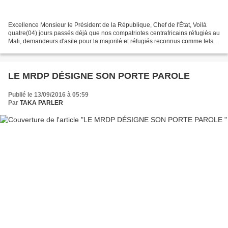
Excellence Monsieur le Président de la République, Chef de l'État, Voilà
quatre(04) jours passés déjà que nos compatriotes centrafricains réfugiés au
Mali, demandeurs d'asile pour la majorité et réfugiés reconnus comme tels
pour la minorité, accompagnés...
LE MRDP DÉSIGNE SON PORTE PAROLE
Publié le 13/09/2016 à 05:59
Par
TAKA PARLER