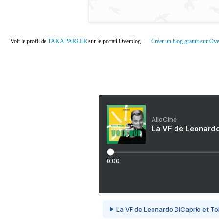
Voir le profil de
TAKA PARLER
sur le portail Overblog
Créer un blog gratuit sur Ov
AlloCiné
La VF de Leonardo
0:00
La VF de Leonardo DiCaprio et To