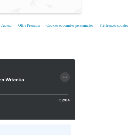
d'auteur
Offre Premium
Cookies et données personnelles
Préférences cookies
ien Witecka
-52:04