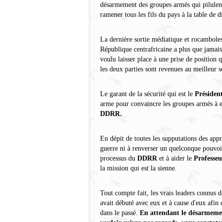
désarmement des groupes armés qui pilulen
ramener tous les fils du pays à la table de d
La dernière sortie médiatique et rocambole
République centrafricaine a plus que jamais
voulu laisser place à une prise de position 
les deux parties sont revenues au meilleur 
Le garant de la sécurité qui est le
Présiden
arme pour convaincre les groupes armés à e
DDRR.
En dépit de toutes les supputations des appr
guerre ni à renverser un quelconque pouvoir 
processus du
DDRR
et à aider le
Professe
la mission qui est la sienne.
Tout compte fait, les vrais leaders connus d
avait débuté avec eux et à cause d'eux afin
dans le passé.
En attendant le désarmement