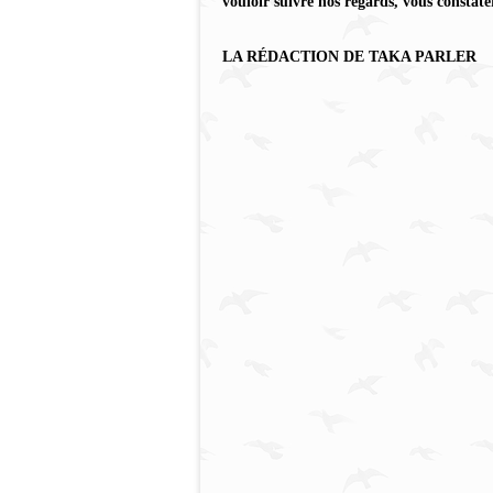
vouloir suivre nos regards, vous constate
LA RÉDACTION DE TAKA PARLER