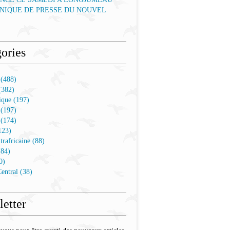
IQUE DE PRESSE DU NOUVEL
ories
 (488)
(382)
que (197)
 (197)
 (174)
123)
trafricaine (88)
(84)
0)
entral (38)
etter