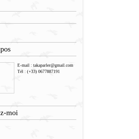
opos
E-mail : takaparler@gmail.com
Tél : (+33) 0677887191
ez-moi