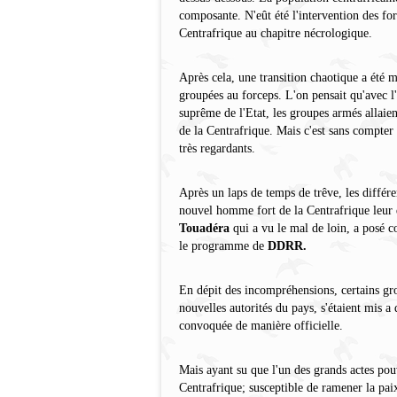
composante. N'eût été l'intervention des for
Centrafrique au chapitre nécrologique.
Après cela, une transition chaotique a été m
groupées au forceps. L'on pensait qu'avec l
suprême de l'Etat, les groupes armés allaient
de la Centrafrique. Mais c'est sans compter
très regardants.
Après un laps de temps de trêve, les différ
nouvel homme fort de la Centrafrique leur d
Touadéra
qui a vu le mal de loin, a posé c
le programme de
DDRR.
En dépit des incompréhensions, certains gr
nouvelles autorités du pays, s'étaient mis 
convoquée de manière officielle.
Mais ayant su que l'un des grands actes pouv
Centrafrique; susceptible de ramener la paix 