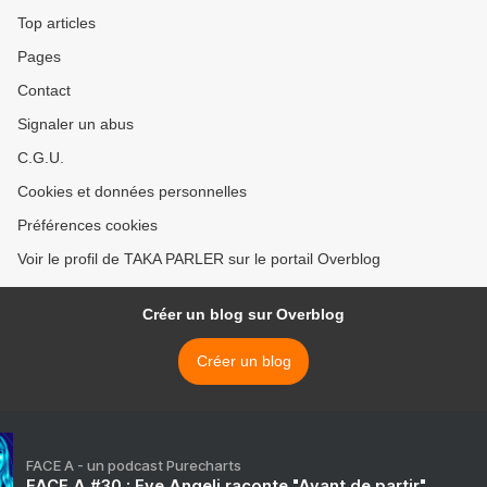
Top articles
Pages
Contact
Signaler un abus
C.G.U.
Cookies et données personnelles
Préférences cookies
Voir le profil de TAKA PARLER sur le portail Overblog
Créer un blog sur Overblog
Créer un blog
FACE A - un podcast Purecharts
FACE A #30 : Eve Angeli raconte "Avant de partir"