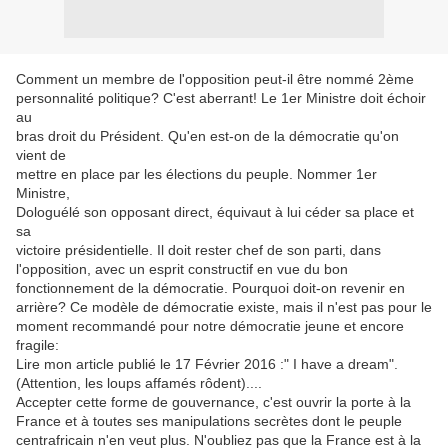
Comment un membre de l'opposition peut-il être nommé 2ème
personnalité politique? C'est aberrant! Le 1er Ministre doit échoir
au
bras droit du Président. Qu'en est-on de la démocratie qu'on
vient de
mettre en place par les élections du peuple. Nommer 1er
Ministre,
Dologuélé son opposant direct, équivaut à lui céder sa place et
sa
victoire présidentielle. Il doit rester chef de son parti, dans
l'opposition, avec un esprit constructif en vue du bon
fonctionnement de la démocratie. Pourquoi doit-on revenir en
arrière? Ce modèle de démocratie existe, mais il n'est pas pour le
moment recommandé pour notre démocratie jeune et encore
fragile:
Lire mon article publié le 17 Février 2016 :" I have a dream".
(Attention, les loups affamés rôdent)....
Accepter cette forme de gouvernance, c'est ouvrir la porte à la
France et à toutes ses manipulations secrètes dont le peuple
centrafricain n'en veut plus. N'oubliez pas que la France est à la