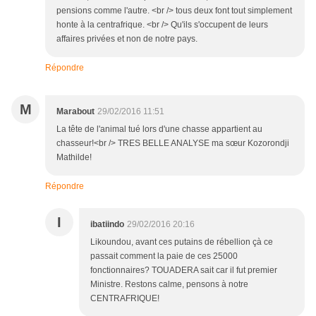
pensions comme l'autre. <br /> tous deux font tout simplement
honte à la centrafrique. <br /> Qu'ils s'occupent de leurs
affaires privées et non de notre pays.
Répondre
M
Marabout
29/02/2016 11:51
La tête de l'animal tué lors d'une chasse appartient au
chasseur!<br /> TRES BELLE ANALYSE ma sœur Kozorondji
Mathilde!
Répondre
I
ibatiindo
29/02/2016 20:16
Likoundou, avant ces putains de rébellion çà ce
passait comment la paie de ces 25000
fonctionnaires? TOUADERA sait car il fut premier
Ministre. Restons calme, pensons à notre
CENTRAFRIQUE!