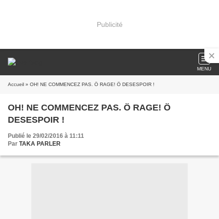
Publicité
MENU
Accueil
» OH! NE COMMENCEZ PAS. Ö RAGE! Ö DESESPOIR !
OH! NE COMMENCEZ PAS. Ö RAGE! Ö
DESESPOIR !
Publié le 29/02/2016 à 11:11
Par
TAKA PARLER