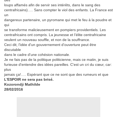
des
loups affamés afin de servir ses intérêts, dans le sang des
centrafricains)..... Sans compter le viol des enfants. La France est
un
dangereux partenaire, un pyromane qui met le feu à la poudre et
qui
se transforme malicieusement en pompiers providentiels. Les
centrafricains ont compris. La jeunesse et l'élite centrafricaine
veulent un nouveau souffle, et non de la souffrance.
Ceci dit, l'idée d'un gouvernement d'ouverture peut être
discutable
dans le cadre d'une cohésion nationale.
Je ne fais pas de la politique politicienne, mais ce matin, je suis
furieuse d'entendre des idées pareilles. C'est un cri du cœur, car:
plus
jamais ça!..... Espérant que ce ne sont que des rumeurs et que
L'ESPOIR ne sera pas brisé.
Kozorondji Mathilde
28/02/2016