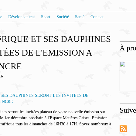
e
Développement
Sport
Société
Santé
Contact
FRIQUE ET SES DAUPHINES
À pr
TÉES DE L'EMISSION A
INCRE
ER
Suiv
nes seront les invitées plateau de votre nouvelle émission sur
r décembre prochain à l'Espace Matières Grises. Emission
entrafrique tous les dimanches de 16H30 à 17H. Soyez nombreux à