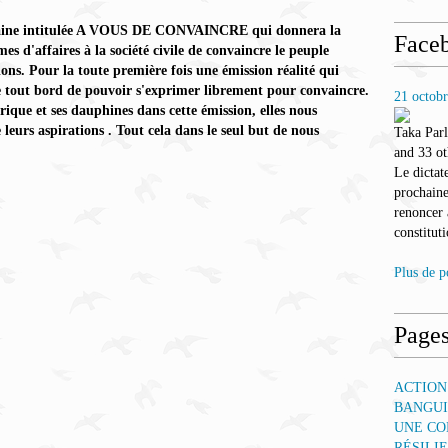
caine intitulée A VOUS DE CONVAINCRE qui donnera la
Face
 d'affaires à la société civile de convaincre le peuple
ons. Pour la toute première fois une émission réalité qui
 tout bord de pouvoir s'exprimer librement pour convaincre.
21 octob
ique et ses dauphines dans cette émission, elles nous
 leurs aspirations . Tout cela dans le seul but de nous
Taka Par
and 33 ot
Le dictat
prochaine
renoncer
constituti
Plus de p
Page
ACTION
BANGUI
UNE CO
RÉSILI