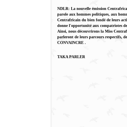
NDLR: La nouvelle émission Centrafri
parole aux hommes politiques, aux hommes
Centrafricain du bien fondé de leurs acti
donne l'opportunité aux compatriotes de
Ainsi, nous découvrirons la Miss Centrafr
parleront de leurs parcours respectifs, de
CONVAINCRE .
TAKA PARLER