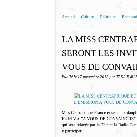
Accueil
Culture
Politique
Economi
LA MISS CENTRA
SERONT LES INVI
VOUS DE CONVA
Publié le
17 novembre 2015
par TAKA PARL
Miss Centrafrique-France et ses deux dauphi
Kadéï Vox "A VOUS DE CONVAINCRE" le 1e
qui sera relayée par la Télé et la Radio C
y participer.