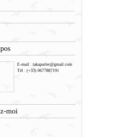
opos
E-mail : takaparler@gmail.com
Tél : (+33) 0677887191
ez-moi