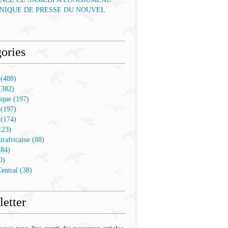
IQUE DE PRESSE DU NOUVEL
ories
 (488)
(382)
que (197)
 (197)
 (174)
123)
trafricaine (88)
(84)
0)
entral (38)
etter