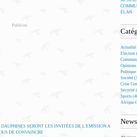
COMMUN
ÉLAN
Publicité
Catég
Actualité
Election 
Communi
Opinions
Politique
Société (
Crise Cen
Sécurité 
Sports (4
Afrique C
Newsl