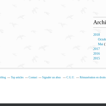
Arch
2018
Octob
Mai
(
2017
2016
2015
erblog
Top articles
Contact
Signaler un abus
C.G.U.
Rémunération en droits 