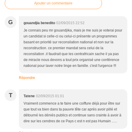
Ajouter un commentaire
G
gouandjia benedito
02/09/2015 22:52
Je connais peu mr gouandjika, mais je me suis je voterai pour
un candidat si celle-ci ou celui-ci présente un programmes
basant en priorité sur reconsilation national et non sur la
reconstruction. ce premier mandat sera celui de la
reconsilation .il faudrait que les centrafricain sache il ya pas
de miracle nous devons a tout prix organisé une conférence
national pour laver notre linge en famille. c'est l'urgence !!!
Répondre
T
Tatene
02/09/2015 01:01
Vraiment commence a te faire une coiffure déjà pour être sur
que tout va bien dans ta pauvre tête car après avoir pillé et
détourné les déniés publics et continue sans crainte à avoir à
dire sur les cendres de ce Pays c est n est pas Humain ......